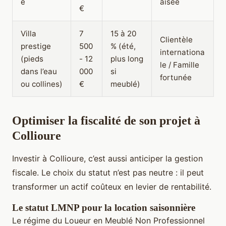
e
aisée
€
Villa
7
15 à 20
Clientèle
prestige
500
% (été,
internationa
(pieds
- 12
plus long
le / Famille
dans l’eau
000
si
fortunée
ou collines)
€
meublé)
Optimiser la fiscalité de son projet à
Collioure
Investir à Collioure, c’est aussi anticiper la gestion
fiscale. Le choix du statut n’est pas neutre : il peut
transformer un actif coûteux en levier de rentabilité.
Le statut LMNP pour la location saisonnière
Le régime du Loueur en Meublé Non Professionnel