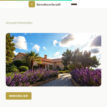
Accueil
›
Immobilier
IMMOBILIER