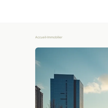
Accueil
›
Immobilier