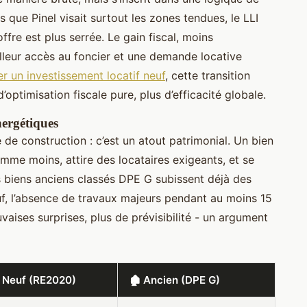
rs que Pinel visait surtout les zones tendues, le LLI
offre est plus serrée. Le gain fiscal, moins
lleur accès au foncier et une demande locative
er un investissement locatif neuf
, cette transition
’optimisation fiscale pure, plus d’efficacité globale.
nergétiques
de construction : c’est un atout patrimonial. Un bien
e moins, attire des locataires exigeants, et se
es biens anciens classés DPE G subissent déjà des
uf, l’absence de travaux majeurs pendant au moins 15
vaises surprises, plus de prévisibilité - un argument
 Neuf (RE2020)
🏚 Ancien (DPE G)