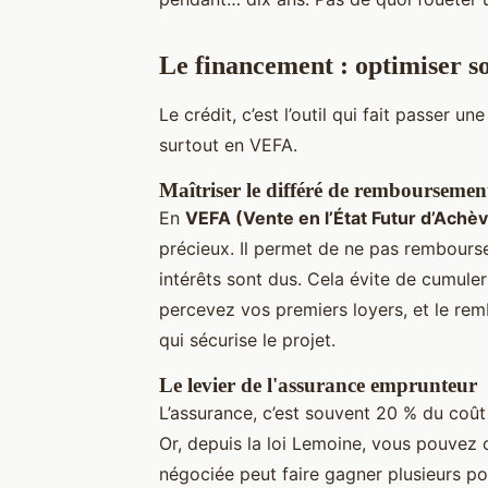
Le financement : optimiser s
Le crédit, c’est l’outil qui fait passer un
surtout en VEFA.
Maîtriser le différé de remboursemen
En
VEFA (Vente en l’État Futur d’Ach
précieux. Il permet de ne pas rembourser
intérêts sont dus. Cela évite de cumuler 
percevez vos premiers loyers, et le re
qui sécurise le projet.
Le levier de l'assurance emprunteur
L’assurance, c’est souvent 20 % du coût 
Or, depuis la loi Lemoine, vous pouvez c
négociée peut faire gagner plusieurs poi