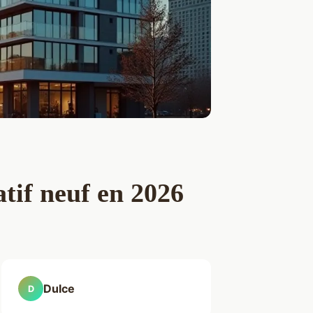
tif neuf en 2026
Dulce
D