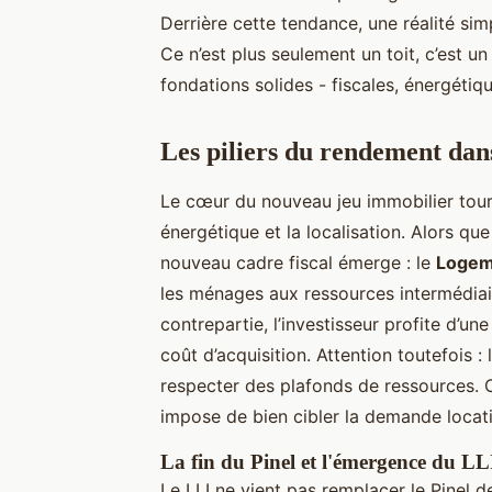
Derrière cette tendance, une réalité simp
Ce n’est plus seulement un toit, c’est un 
fondations solides - fiscales, énergétiqu
Les piliers du rendement dan
Le cœur du nouveau jeu immobilier tourne 
énergétique et la localisation. Alors que
nouveau cadre fiscal émerge : le
Logeme
les ménages aux ressources intermédiai
contrepartie, l’investisseur profite d’un
coût d’acquisition. Attention toutefois :
respecter des plafonds de ressources. Ce
impose de bien cibler la demande locati
La fin du Pinel et l'émergence du LL
Le LLI ne vient pas remplacer le Pinel d