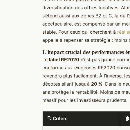
diversification des offres locatives. Alo
s’étend aussi aux zones B2 et C, là où l’
spectaculaire, est compensé par un mei
stable. Pour ceux qui cherchent à
réalis
appelle à repenser sa stratégie : moins d
L'impact crucial des performances é
Le
label RE2020
n’est pas qu’une norme 
conforme aux exigences RE2020 consomm
revendra plus facilement. À l’inverse, l
décotes allant jusqu’à
20 %
. Dans le ne
ans protège la rentabilité. Moins de mau
massif pour les investisseurs prudents.
🔍 Critère
🏠