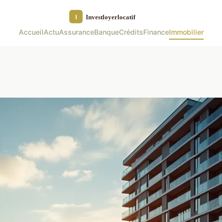
Accueil
Actu
Assurance
Banque
Crédits
Finance
Immobilier