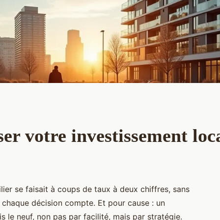
 votre investissement loca
lier se faisait à coups de taux à deux chiffres, sans
, chaque décision compte. Et pour cause : un
s le neuf, non pas par facilité, mais par stratégie.