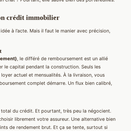
on crédit immobilier
e idée à l’acte. Mais il faut le manier avec précision,
t
èvement)
, le différé de remboursement est un allié
 le capital pendant la construction. Seuls les
loyer actuel et mensualités. À la livraison, vous
mboursement complet démarre. Un flux bien calibré,
total du crédit. Et pourtant, très peu la négocient.
hoisir librement votre assureur. Une alternative bien
nts de rendement brut. Et ça se tente, surtout si