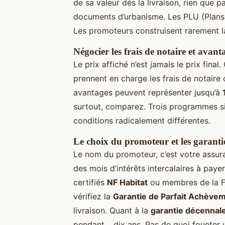
de sa valeur dès la livraison, rien que p
documents d’urbanisme. Les PLU (Plans 
Les promoteurs construisent rarement là 
Négocier les frais de notaire et avan
Le prix affiché n’est jamais le prix final
prennent en charge les frais de notaire
avantages peuvent représenter jusqu’à
surtout, comparez. Trois programmes si
conditions radicalement différentes.
Le choix du promoteur et les garanti
Le nom du promoteur, c’est votre assuran
des mois d’intérêts intercalaires à payer
certifiés
NF Habitat
ou membres de la FPI
vérifiez la
Garantie de Parfait Achève
livraison. Quant à la
garantie décennal
pendant… dix ans. Pas de quoi foueter un