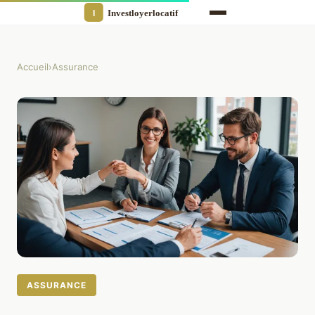
Accueil
›
Assurance
ASSURANCE